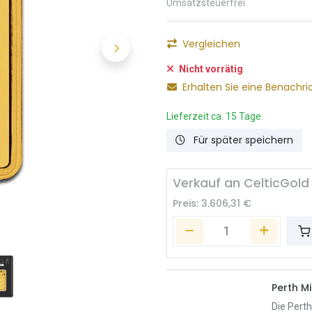
Umsatzsteuerfrei
Vergleichen
Nicht vorrätig
Erhalten Sie eine Benachri
Lieferzeit ca. 15 Tage.
Für später speichern
Verkauf an CelticGold
Preis:
3.606,31
€
Perth Mi
Die Perth