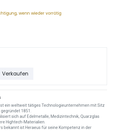
chtigung, wenn wieder vorrätig
Verkaufen
s
ist ein weltweit tätiges Technologieunternehmen mit Sitz
, gegründet 1851.
lisiert sich auf Edelmetalle, Medizintechnik, Quarzglas
ere Hightech-Materialien.
s bekannt ist Heraeus für seine Kompetenz in der