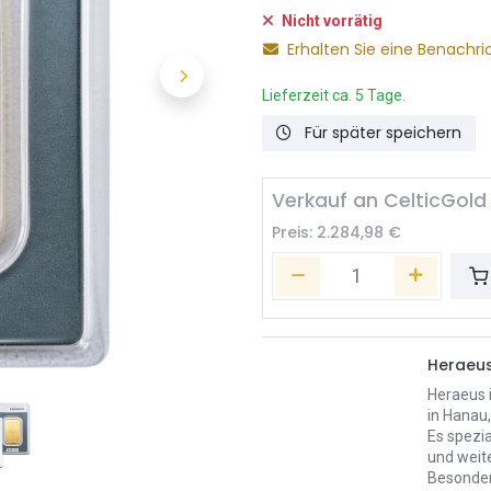
Nicht vorrätig
Erhalten Sie eine Benachri
Lieferzeit ca. 5 Tage.
Für später speichern
Verkauf an CelticGold
Preis:
2.284,98
€
Heraeu
Heraeus 
in Hanau
Es spezia
und weit
Besonder