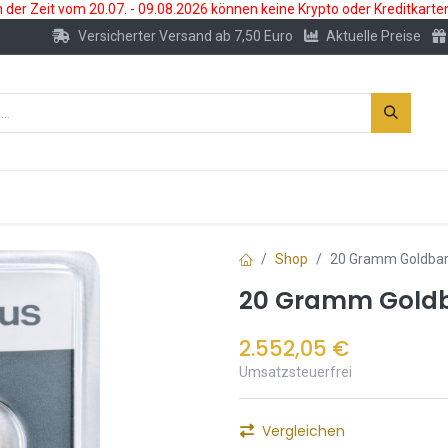
der Zeit vom 20.07. - 09.08.2026 können keine Krypto oder Kreditkarte
Versicherter Versand ab 7,50 Euro
Aktuelle Preise
s
Neu
Edelmetallkonto
Zubehör
Shop
20 Gramm Goldbar
20 Gramm Goldba
2.552,05
€
Umsatzsteuerfrei
Vergleichen