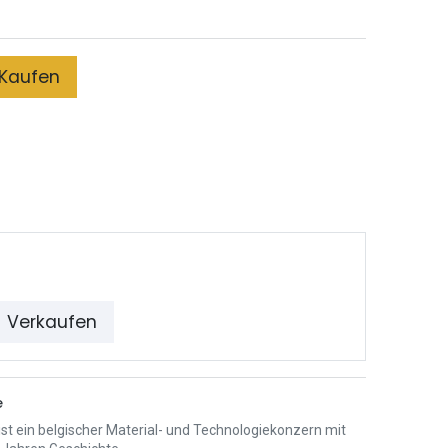
Kaufen
Verkaufen
e
st ein belgischer Material- und Technologiekonzern mit