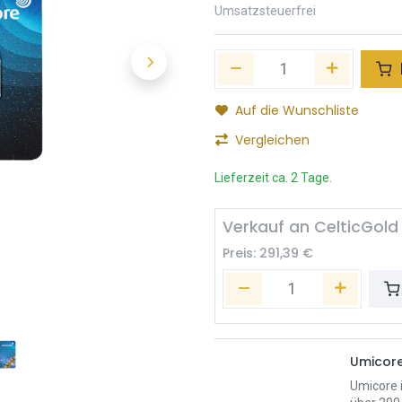
Umsatzsteuerfrei
Auf die Wunschliste
Vergleichen
Lieferzeit ca. 2 Tage.
Verkauf an CelticGold
Preis:
291,39
€
Umicor
Umicore i