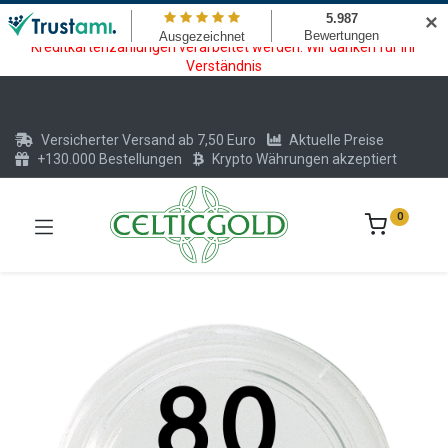
Wartungsarbeiten am Kreditkarten und Krypto Bezahlmodul. In der
✕
Zeit vom 20.07. - 09.08.2026 können keine Krypto oder
Kreditkartenzahlungen verarbeitet werden. Wir danken für Ihr
Verständnis
Versicherter Versand ab 7,50 Euro
Aktuelle Preise
+130.000 Bestellungen
Krypto Währungen akzeptiert
0