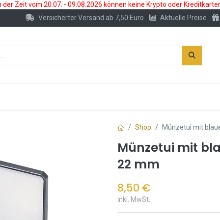
der Zeit vom 20.07. - 09.08.2026 können keine Krypto oder Kreditkarte
Versicherter Versand ab 7,50 Euro
Aktuelle Preise
s
Neu
Edelmetallkonto
Zubehör
Shop
Münzetui mit blau
Münzetui mit bla
22 mm
8,50
€
inkl. MwSt.