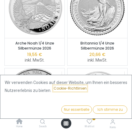
Arche Noah 1/4 Unze
Britannia 1/4 Unze
Silbermünze 2026
Silbermünze 2026
19,55
€
20,66
€
inkl. MwSt.
inkl. MwSt.
Wir verwenden Cookies auf dieser Website, um Ihnen ein besseres
Cookie-Richtlinien
Nutzererlebnis zu bieten.
Nur essentielle
Ich stimme zu
Filter
Beliebteste
0
Home
Search
Wishlist
Konto