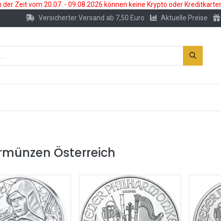
der Zeit vom 20.07. - 09.08.2026 können keine Krypto oder Kreditkarte
Versicherter Versand ab 7,50 Euro
Aktuelle Preise
s
Neu
Edelmetallkonto
Zubehör
ermünzen Österreich