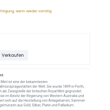
chtigung, wenn wieder vorrätig
Verkaufen
nt
 Mint ist eine der bekanntesten
llmünzprägestätten der Welt. Sie wurde 1899 in Perth,
n als Zweigstelle der britischen Royal Mint gegründet.
 sie im Besitz der Regierung von Western Australia und
iert sich auf die Herstellung von Anlagebarren, Sammel-
gemünzen aus Gold, Silber, Platin und Palladium.