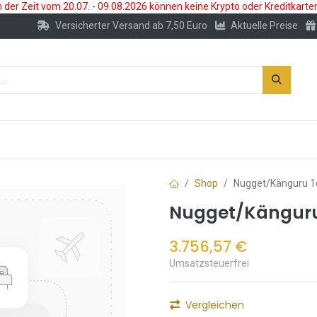
der Zeit vom 20.07. - 09.08.2026 können keine Krypto oder Kreditkarte
Versicherter Versand ab 7,50 Euro
Aktuelle Preise
s
Neu
Edelmetallkonto
Zubehör
Shop
Nugget/Känguru 1
Nugget/Känguru
3.756,57
€
Umsatzsteuerfrei
Vergleichen