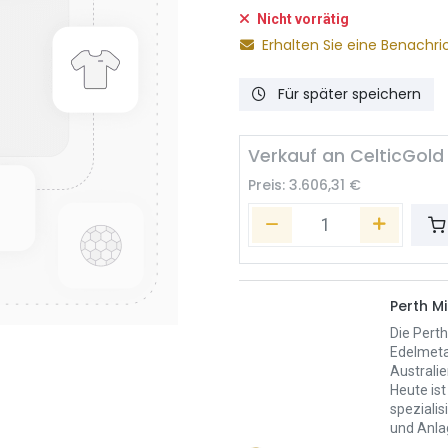
Nicht vorrätig
Erhalten Sie eine Benachri
Für später speichern
Verkauf an CelticGold
Preis:
3.606,31
€
Perth Mi
Die Perth
Edelmeta
Australie
Heute ist
spezialis
und Anla