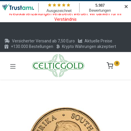
Wartungsarbeiten am Kreditkarten und Krypto Bezahlmodul. In der
✕
Zeit vom 20.07. - 09.08.2026 können keine Krypto oder
Kreditkartenzahlungen verarbeitet werden. Wir danken für Ihr
Verständnis
Versicherter Versand ab 7,50 Euro
Aktuelle Preise
+130.000 Bestellungen
Krypto Währungen akzeptiert
0