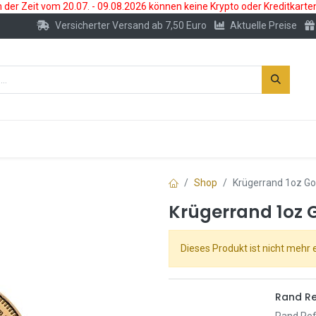
der Zeit vom 20.07. - 09.08.2026 können keine Krypto oder Kreditkarte
Versicherter Versand ab 7,50 Euro
Aktuelle Preise
s
Neu
Edelmetallkonto
Zubehör
Shop
Krügerrand 1oz G
Krügerrand 1oz
Dieses Produkt ist nicht mehr e
Rand Re