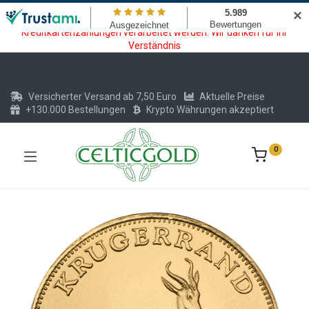
Wartungsarbeiten am Kreditkarten und Krypto Bezahlmodul. In der
✕
Zeit vom 20.07. - 09.08.2026 können keine Krypto oder
Kreditkartenzahlungen verarbeitet werden. Wir danken für Ihr
Verständnis
Versicherter Versand ab 7,50 Euro
Aktuelle Preise
+130.000 Bestellungen
Krypto Währungen akzeptiert
0