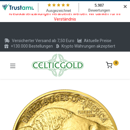
Wartungsarbeiten am Kreditkarten und Krypto Bezahlmodul. In der
✕
Zeit vom 20.07. - 09.08.2026 können keine Krypto oder
Kreditkartenzahlungen verarbeitet werden. Wir danken für Ihr
Verständnis
Versicherter Versand ab 7,50 Euro
Aktuelle Preise
+130.000 Bestellungen
Krypto Währungen akzeptiert
0