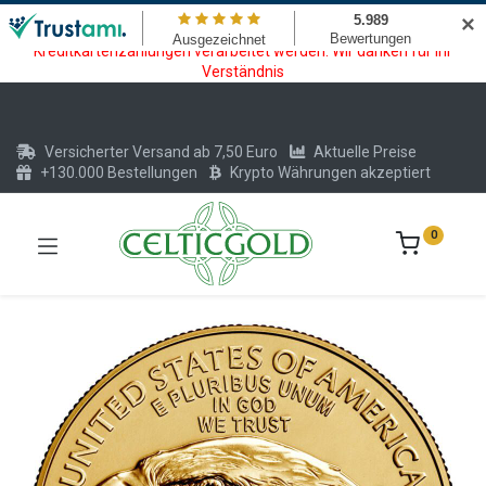
Wartungsarbeiten am Kreditkarten und Krypto Bezahlmodul. In der
✕
Zeit vom 20.07. - 09.08.2026 können keine Krypto oder
Kreditkartenzahlungen verarbeitet werden. Wir danken für Ihr
Verständnis
Versicherter Versand ab 7,50 Euro
Aktuelle Preise
+130.000 Bestellungen
Krypto Währungen akzeptiert
0