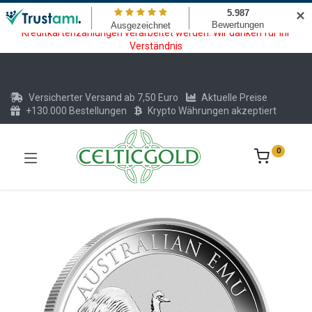
Wartungsarbeiten am Kreditkarten und Krypto Bezahlmodul. In der
✕
Zeit vom 20.07. - 09.08.2026 können keine Krypto oder
Kreditkartenzahlungen verarbeitet werden. Wir danken für Ihr
Verständnis
Versicherter Versand ab 7,50 Euro
Aktuelle Preise
+130.000 Bestellungen
Krypto Währungen akzeptiert
0