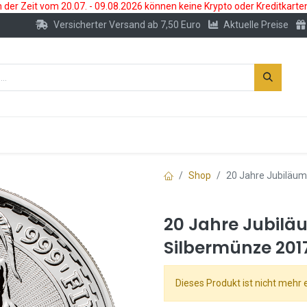
der Zeit vom 20.07. - 09.08.2026 können keine Krypto oder Kreditkarte
Versicherter Versand ab 7,50 Euro
Aktuelle Preise
s
Neu
Edelmetallkonto
Zubehör
Shop
20 Jahre Jubiläum
20 Jahre Jubiläu
Silbermünze 2017
Dieses Produkt ist nicht mehr e