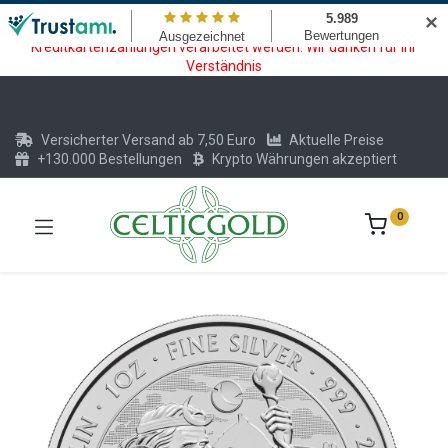
Wartungsarbeiten am Kreditkarten und Krypto Bezahlmodul. In der
✕
Zeit vom 20.07. - 09.08.2026 können keine Krypto oder
Kreditkartenzahlungen verarbeitet werden. Wir danken für Ihr
Verständnis
Versicherter Versand ab 7,50 Euro
Aktuelle Preise
+130.000 Bestellungen
Krypto Währungen akzeptiert
0