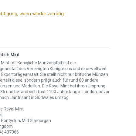
chtigung, wenn wieder vorrätig
itish Mint
 Mint (dt. Königliche Münzanstalt) ist die
eanstalt des Vereinigten Königreichs und eine weltweit
Exportprägeanstalt. Sie stellt nicht nur britische Münzen
erteilt diese, sondern prägt auch für rund 60 andere
ünzen und Medaillen. Die Royal Mint hat ihren Ursprung
886 und befand sich fast 1100 Jahre lang in London, bevor
 nach Llantrisant in Südwales umzog.
e Royal Mint
nt
Pontyclun, Mid Glamorgan
ingdom
4) 437066