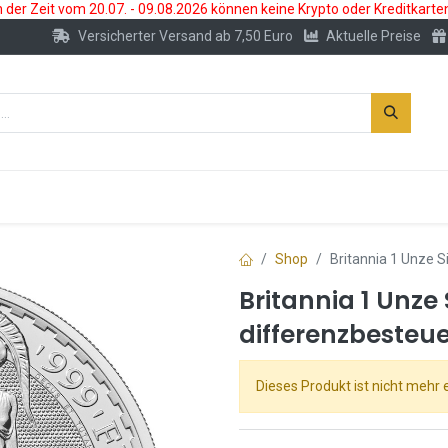
der Zeit vom 20.07. - 09.08.2026 können keine Krypto oder Kreditkarte
Versicherter Versand ab 7,50 Euro
Aktuelle Preise
s
Neu
Edelmetallkonto
Zubehör
Shop
Britannia 1 Unze S
Britannia 1 Unze
differenzbesteue
Dieses Produkt ist nicht mehr e