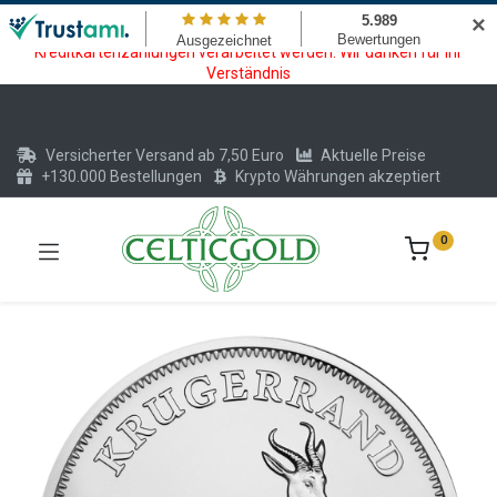
Wartungsarbeiten am Kreditkarten und Krypto Bezahlmodul. In der
✕
Zeit vom 20.07. - 09.08.2026 können keine Krypto oder
Kreditkartenzahlungen verarbeitet werden. Wir danken für Ihr
Verständnis
Versicherter Versand ab 7,50 Euro
Aktuelle Preise
+130.000 Bestellungen
Krypto Währungen akzeptiert
0