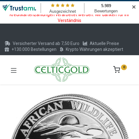
Wartungsarbeiten am Kreditkarten und Krypto Bezahlmodul. In der
✕
Zeit vom 20.07. - 09.08.2026 können keine Krypto oder
Kreditkartenzahlungen verarbeitet werden. Wir danken für Ihr
Verständnis
Versicherter Versand ab 7,50 Euro
Aktuelle Preise
+130.000 Bestellungen
Krypto Währungen akzeptiert
0