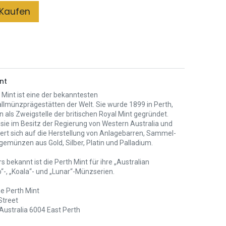
Kaufen
nt
 Mint ist eine der bekanntesten
llmünzprägestätten der Welt. Sie wurde 1899 in Perth,
n als Zweigstelle der britischen Royal Mint gegründet.
 sie im Besitz der Regierung von Western Australia und
iert sich auf die Herstellung von Anlagebarren, Sammel-
gemünzen aus Gold, Silber, Platin und Palladium.
 bekannt ist die Perth Mint für ihre „Australian
“-, „Koala“- und „Lunar“-Münzserien.
e Perth Mint
Street
Australia 6004 East Perth