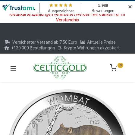
Wartungsarbeiten am Kreditkarten und Krypto Bezahlmodul. In der
✕
Zeit vom 20.07. - 09.08.2026 können keine Krypto oder
Kreditkartenzahlungen verarbeitet werden. Wir danken für Ihr
Verständnis
Versicherter Versand ab 7,50 Euro
Aktuelle Preise
+130.000 Bestellungen
Krypto Währungen akzeptiert
0