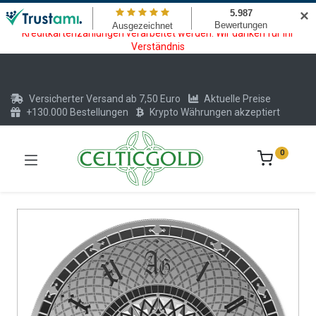
Wartungsarbeiten am Kreditkarten und Krypto Bezahlmodul. In der
✕
Zeit vom 20.07. - 09.08.2026 können keine Krypto oder
Kreditkartenzahlungen verarbeitet werden. Wir danken für Ihr
Verständnis
Versicherter Versand ab 7,50 Euro
Aktuelle Preise
+130.000 Bestellungen
Krypto Währungen akzeptiert
0