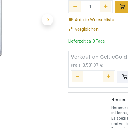
Auf die Wunschliste
Vergleichen
Lieferzeit ca. 3 Tage.
Verkauf an CelticGold
Preis:
3.531,07
€
Heraeu
Heraeus 
in Hanau
Es spezia
und weit