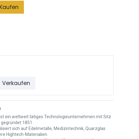
Kaufen
Verkaufen
s
ist ein weltweit tätiges Technologieunternehmen mit Sitz
, gegründet 1851.
lisiert sich auf Edelmetalle, Medizintechnik, Quarzglas
ere Hightech-Materialien.